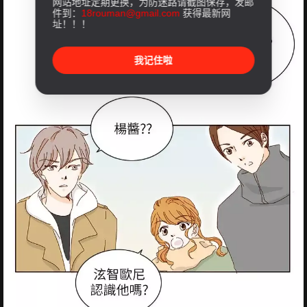
网站地址定期更换，为防迷路请截图保存，发邮
件到：
18rouman@gmail.com
获得最新网
址！！！
我记住啦