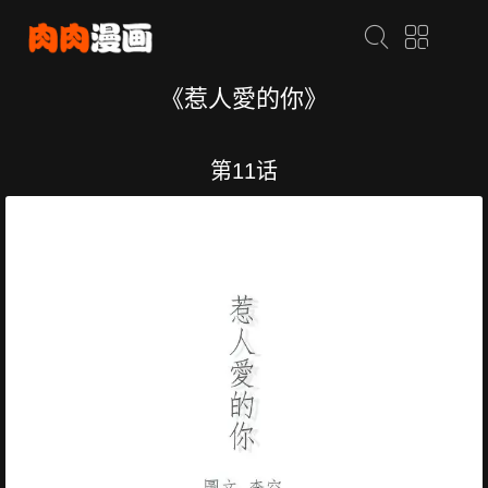
《惹人愛的你》
第11话