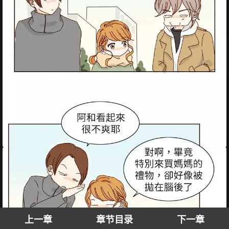
上一章
章节目录
下一章