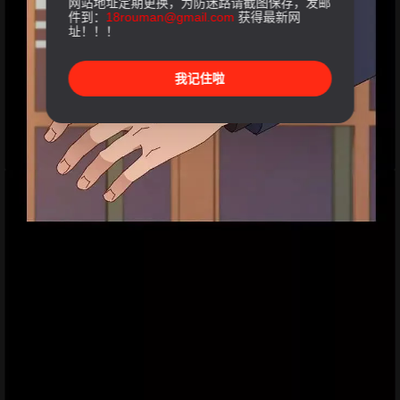
网站地址定期更换，为防迷路请截图保存，发邮
件到：
18rouman@gmail.com
获得最新网
址！！！
我记住啦