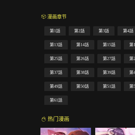
漫画章节
第1話
第2話
第3話
第4話
第13話
第14話
第15話
第
第25話
第26話
第27話
第
第37話
第38話
第39話
第
第49話
第50話
第51話
第
第61話
热门漫画