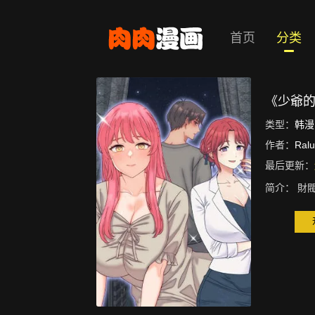
首页
分类
《少爺
类型：
韩漫
作者：
Ral
最后更新：
简介：
財