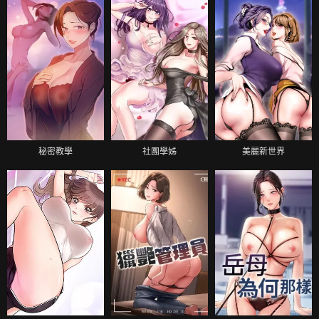
秘密教學
社團學姊
美麗新世界