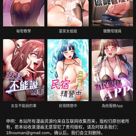
秘密教學
富家女姐姐
獵艷琯理員
女友不能說的事
民宿精營中
為民服務App
申明：本站所有漫画资源均来自互联网收集而来，版权归原创者所
有，若本站收录漫画无意冒犯了贵司版权，请及时联系我们：
18rouman@gmail.com
，确认后，我们会立刻删除。