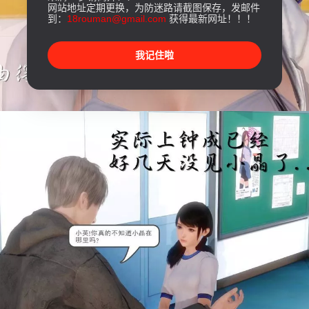
网站地址定期更换，为防迷路请截图保存，发邮件
到：
18rouman@gmail.com
获得最新网址！！！
我记住啦