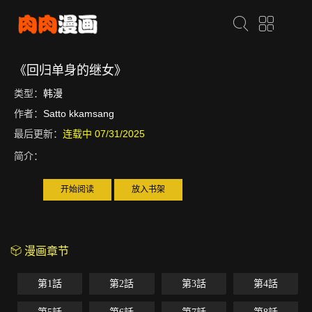
《回归单身的继女》
类型：
韩漫
作者：
Satto kkamsang
最后更新：
连载中 07/31/2025
简介：
开始阅读
放入书架
漫画章节
第1話
第2話
第3話
第4話