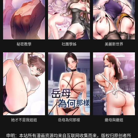
秘密教學
社團學姊
美麗新世界
她才不是我姐姐
岳母為何那樣
繼母與繼姐
申明：本站所有漫画资源均来自互联网收集而来，版权归原创者所