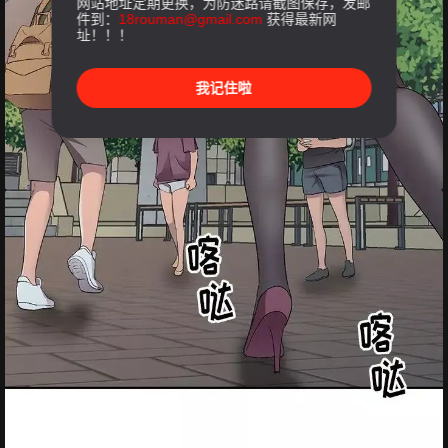
网站地址定期更换，为防迷路请截图保存，发邮
件到：
18rouman@gmail.com
获得最新网
址！！！
我记住啦