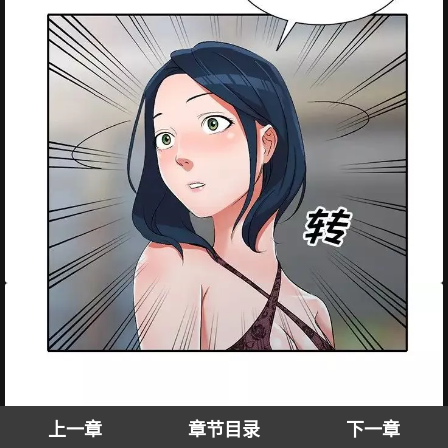
上一章
章节目录
下一章