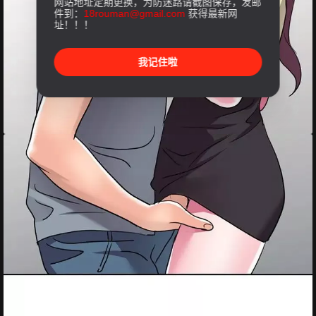
网站地址定期更换，为防迷路请截图保存，发邮
件到：
18rouman@gmail.com
获得最新网
址！！！
我记住啦