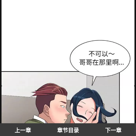
上一章
章节目录
下一章