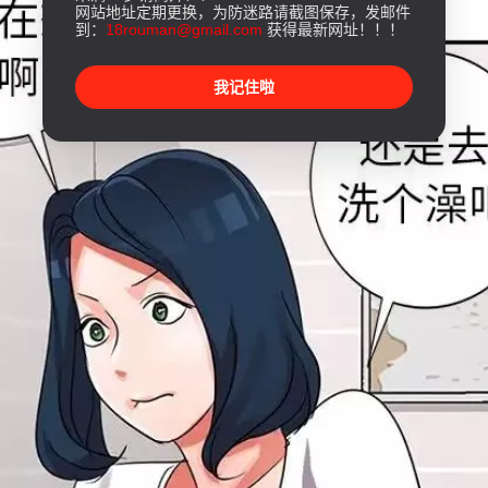
网站地址定期更换，为防迷路请截图保存，发邮件
到：
18rouman@gmail.com
获得最新网址！！！
我记住啦