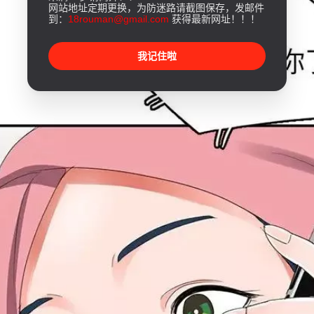
网站地址定期更换，为防迷路请截图保存，发邮件
到：
18rouman@gmail.com
获得最新网址！！！
我记住啦