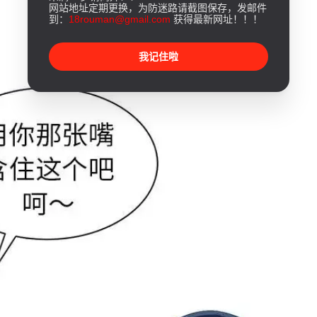
网站地址定期更换，为防迷路请截图保存，发邮件
到：
18rouman@gmail.com
获得最新网址！！！
我记住啦