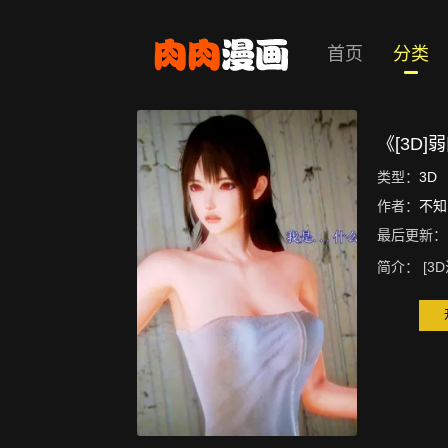
首页
分类
《[3D]
类型：
3D
作者：
不知
最后更新：
简介：
[3