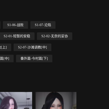
S1-06-战败
S1-07-沦陷
S2-01-短暂的安稳
S2-02-无奈的妥协
教[上]
S2-07-沙滩调教[中]
篇[中]
番外篇-今村篇[下]