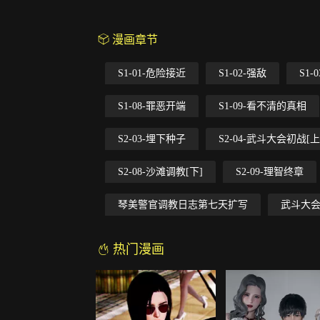
漫画章节
S1-01-危险接近
S1-02-强敌
S1
S1-08-罪恶开端
S1-09-看不清的真相
S2-03-埋下种子
S2-04-武斗大会初战[上
S2-08-沙滩调教[下]
S2-09-理智终章
琴美警官调教日志第七天扩写
武斗大
热门漫画