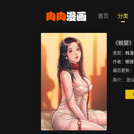
首页
分类
《蛻變
类型：
韩漫
作者：
眼镜
最后更新：
简介：
因