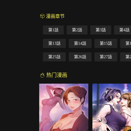
漫画章节
第1話
第2話
第3話
第4話
第13話
第14話
第15話
第
第25話
第26話
第27話
第
热门漫画