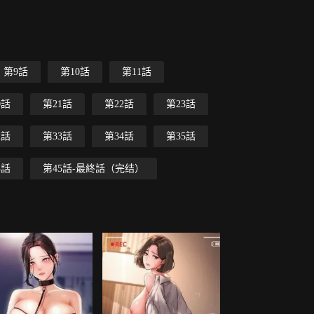
第9話
第10話
第11話
0話
第21話
第22話
第23話
2話
第33話
第34話
第35話
4話
第45話-最終話（完结）