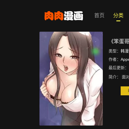
首页
分类
《笨蛋
类型：
韩漫
作者：
App
最后更新：
简介：
面