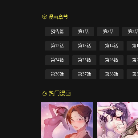
漫画章节
預告篇
第1話
第2話
第3
第12話
第13話
第14話
第
第24話
第25話
第26話
第
第36話
第37話
第38話
第
热门漫画