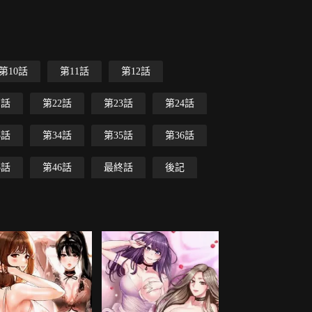
第10話
第11話
第12話
1話
第22話
第23話
第24話
3話
第34話
第35話
第36話
5話
第46話
最終話
後記