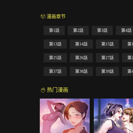
漫画章节
第1話
第2話
第3話
第4話
第13話
第14話
第15話
第
第25話
第26話
第27話
第
第37話
第38話
第39話
第
热门漫画