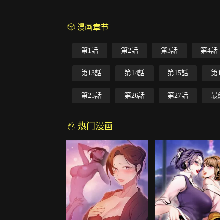
漫画章节
第1話
第2話
第3話
第4話
第13話
第14話
第15話
第
第25話
第26話
第27話
最
热门漫画