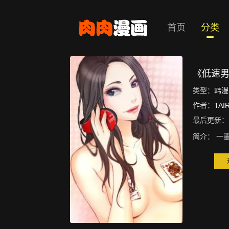
首页
分类
《低速
类型：
韩漫
作者：
TAI
最后更新：
简介：
一輩