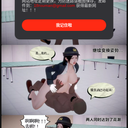
网站地址定期更换，为防迷路请截图保存，发邮
件到：
18rouman@gmail.com
获得最新网
址！！！
我记住啦