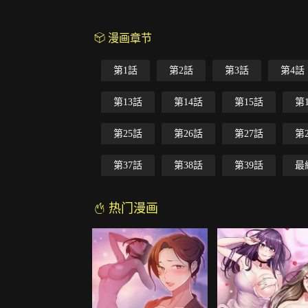
漫画章节
第1話
第2話
第3話
第4話
第13話
第14話
第15話
第
第25話
第26話
第27話
第
第37話
第38話
第39話
最
热门漫画