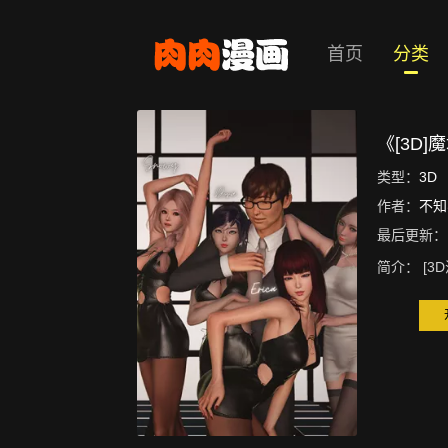
首页
分类
《[3D
类型：
3D
作者：
不知
最后更新：
简介：
[3