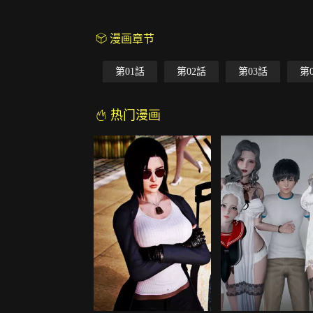
漫画章节
第01話
第02話
第03話
第
热门漫画