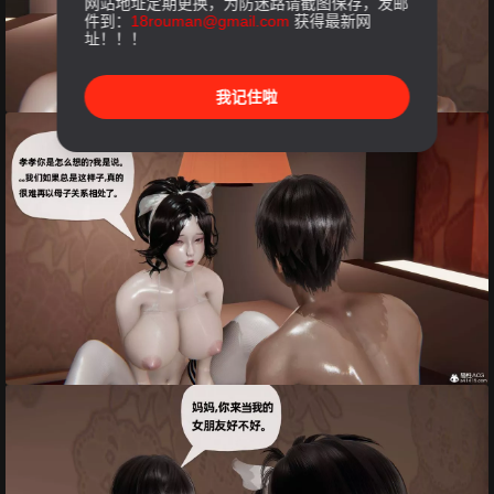
网站地址定期更换，为防迷路请截图保存，发邮
件到：
18rouman@gmail.com
获得最新网
址！！！
我记住啦