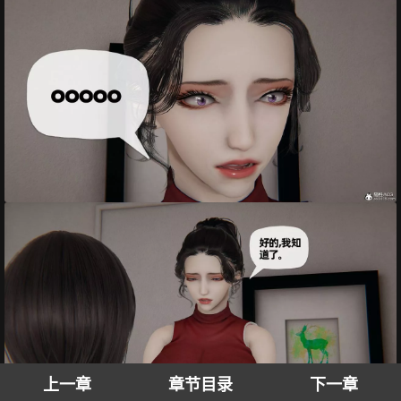
上一章
章节目录
下一章