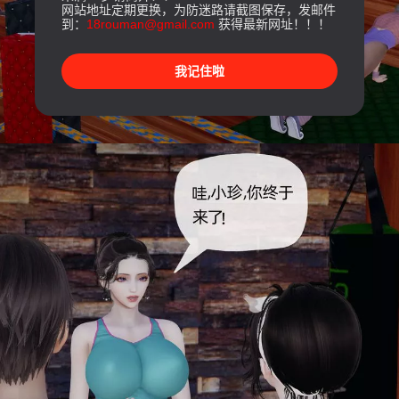
网站地址定期更换，为防迷路请截图保存，发邮件
到：
18rouman@gmail.com
获得最新网址！！！
我记住啦