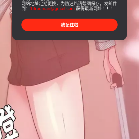
网站地址定期更换，为防迷路请截图保存，发邮件
到：
18rouman@gmail.com
获得最新网址！！！
我记住啦