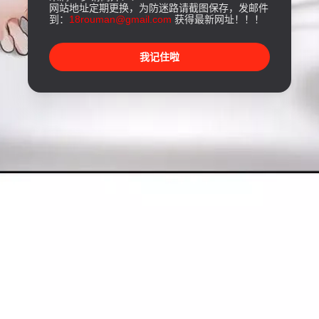
网站地址定期更换，为防迷路请截图保存，发邮件
到：
18rouman@gmail.com
获得最新网址！！！
我记住啦