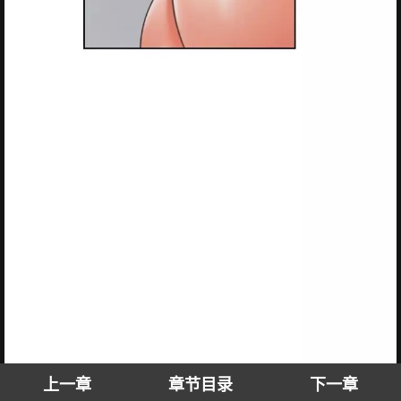
上一章
章节目录
下一章