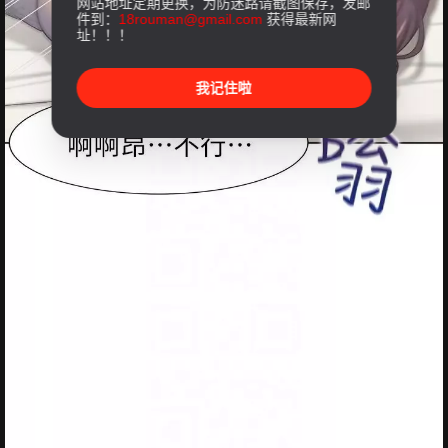
网站地址定期更换，为防迷路请截图保存，发邮
件到：
18rouman@gmail.com
获得最新网
址！！！
我记住啦