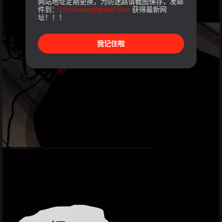
网站地址定期更换，为防迷路请截图保存，发邮
件到：
18rouman@gmail.com
获得最新网
址！！！
我记住啦