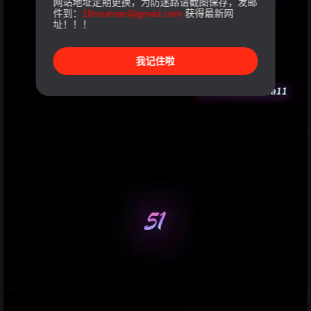
网站地址定期更换，为防迷路请截图保存，发邮
件到：
18rouman@gmail.com
获得最新网
址！！！
我记住啦