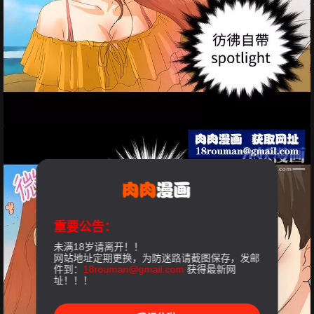
重要公告：
未满18岁请离开！！
网站地址定期更换，为防迷路请截图保存，发邮
件到：
18rouman@gmail.com
获得最新网
址！！！