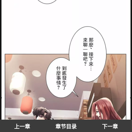
上一章
章节目录
下一章