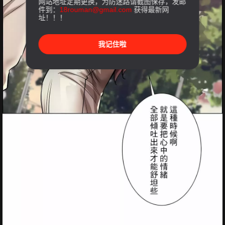
网站地址定期更换，为防迷路请截图保存，发邮
件到：
18rouman@gmail.com
获得最新网
址！！！
我记住啦