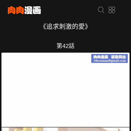
《追求刺激的愛》
第42話