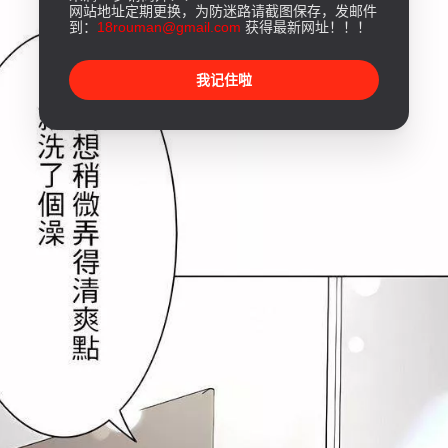
网站地址定期更换，为防迷路请截图保存，发邮件
到：
18rouman@gmail.com
获得最新网址！！！
我记住啦