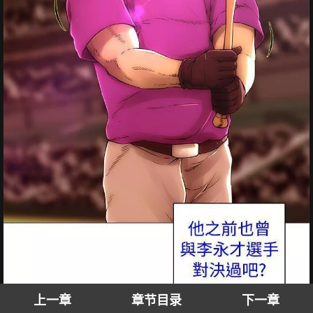
上一章
章节目录
下一章