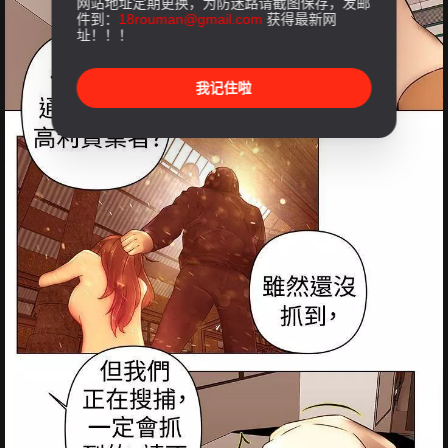
网站地址定期更换，为防迷路请截图保存，发邮
件到：
18rouman@gmail.com
获得最新网
址！！！
我记住啦