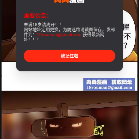
重要公告：
未满18岁请离开！！
网站地址定期更换，为防迷路请截图保存，发邮
件到：
18rouman@gmail.com
获得最新网
址！！！
我记住啦