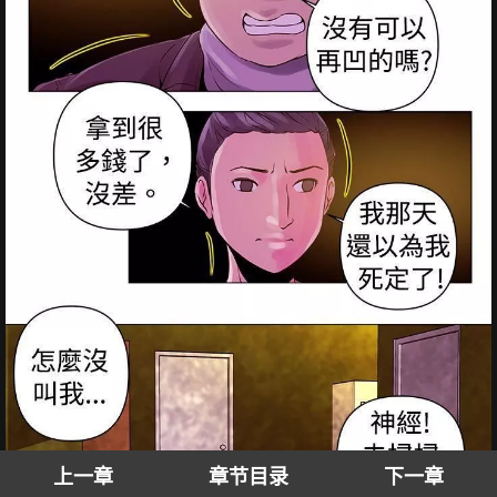
上一章
章节目录
下一章