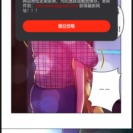
网站地址定期更换，为防迷路请截图保存，发邮
件到：
18rouman@gmail.com
获得最新网
址！！！
我记住啦