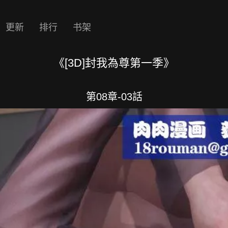
更新
排行
书架
《[3D]封我為尊第一季》
第08章-03話