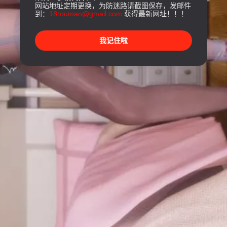
网站地址定期更换，为防迷路请截图保存，发邮件
到：
18rouman@gmail.com
获得最新网址！！！
我记住啦