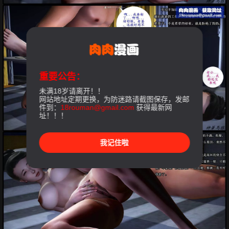
重要公告：
未满18岁请离开！！
网站地址定期更换，为防迷路请截图保存，发邮
件到：
18rouman@gmail.com
获得最新网
址！！！
我记住啦