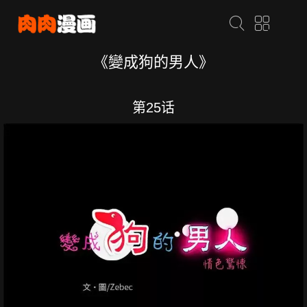
《變成狗的男人》
第25话