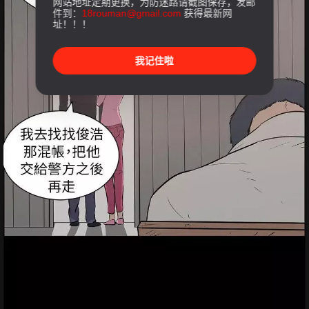
网站地址定期更换，为防迷路请截图保存，发邮
件到：
18rouman@gmail.com
获得最新网
址！！！
我记住啦