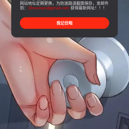
网站地址定期更换，为防迷路请截图保存，发邮件
到：
18rouman@gmail.com
获得最新网址！！！
我记住啦