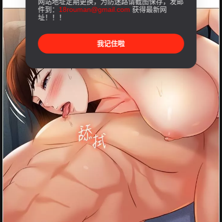
网站地址定期更换，为防迷路请截图保存，发邮
件到：
18rouman@gmail.com
获得最新网
址！！！
我记住啦