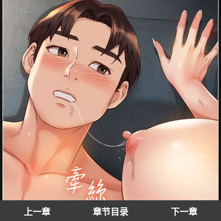
上一章
章节目录
下一章