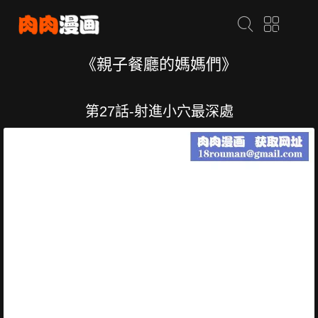
《親子餐廳的媽媽們》
第27話-射進小穴最深處