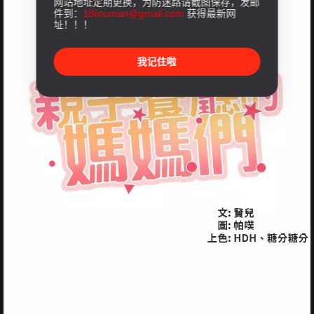
网站地址定期更换，为防迷路请截图保存，发邮
件到：
18rouman@gmail.com
获得最新网
址！！！
我记住啦