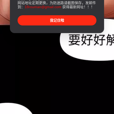
网站地址定期更换，为防迷路请截图保存，发邮件
到：
18rouman@gmail.com
获得最新网址！！！
我记住啦