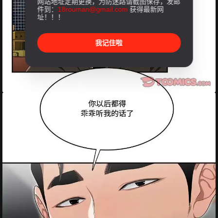
网站地址定期更换，为防迷路请截图保存，发邮
件到：
18rouman@gmail.com
获得最新网
址！！！
我记住啦