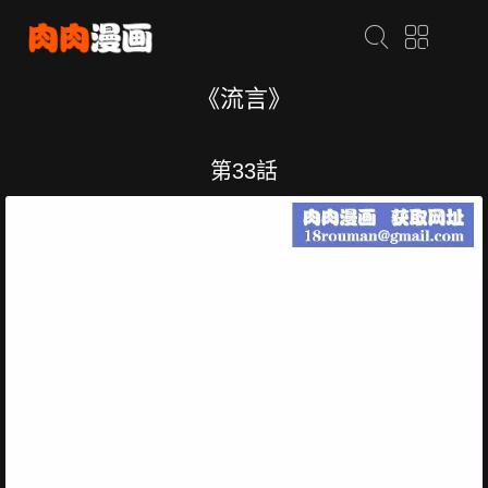
《流言》
第33話