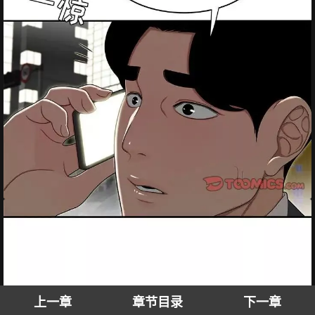
上一章
章节目录
下一章