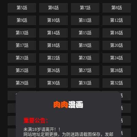
第5話
第6話
第7話
第8話
第9話
第10話
第11話
第12話
第13話
第14話
第15話
第16話
第17話
第18話
第19話
第20話
第21話
第22話
第23話
第24話
第25話
第26話
第27話
第28話
第29話
第30話
第31話
第32話
第33話
第34話
第35話
第36話
第37話
第38話
第39話
第40話
重要公告：
第41話
第42話
第43話
第44話
未满18岁请离开！！
第45話
第46話
第47話
第48話
网站地址定期更换，为防迷路请截图保存，发邮