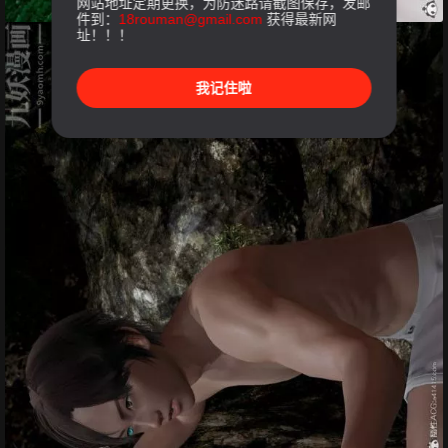
网站地址定期更换，为防迷路请截图保存，发邮
件到：
18rouman@gmail.com
获得最新网
址！！！
我记住啦