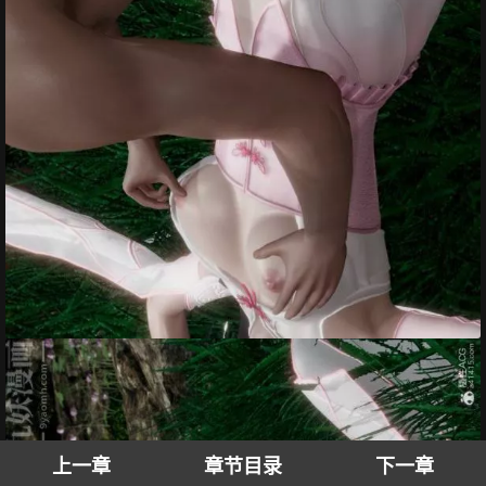
上一章
章节目录
下一章