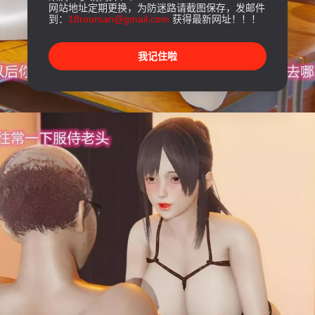
网站地址定期更换，为防迷路请截图保存，发邮件
到：
18rouman@gmail.com
获得最新网址！！！
我记住啦