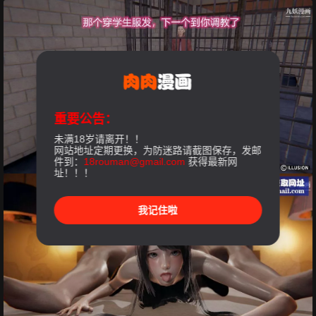
重要公告：
未满18岁请离开！！
网站地址定期更换，为防迷路请截图保存，发邮
件到：
18rouman@gmail.com
获得最新网
址！！！
我记住啦