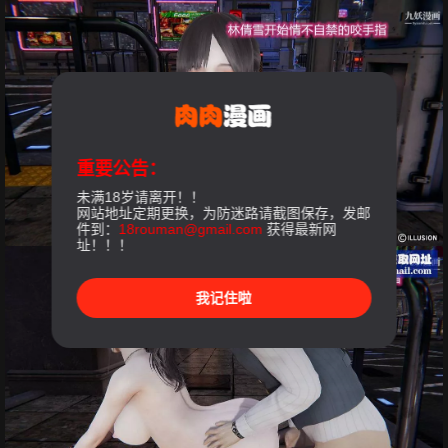
重要公告：
未满18岁请离开！！
网站地址定期更换，为防迷路请截图保存，发邮
件到：
18rouman@gmail.com
获得最新网
址！！！
我记住啦