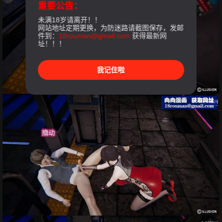
重要公告：
未满18岁请离开！！
网站地址定期更换，为防迷路请截图保存，发邮
件到：
18rouman@gmail.com
获得最新网
址！！！
我记住啦