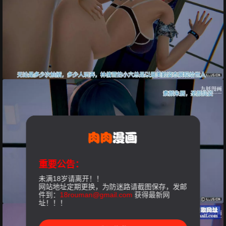
重要公告：
未满18岁请离开！！
网站地址定期更换，为防迷路请截图保存，发邮
件到：
18rouman@gmail.com
获得最新网
址！！！