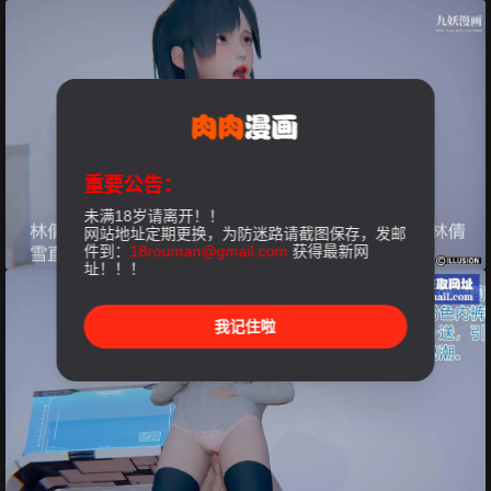
重要公告：
未满18岁请离开！！
网站地址定期更换，为防迷路请截图保存，发邮
件到：
18rouman@gmail.com
获得最新网
址！！！
我记住啦