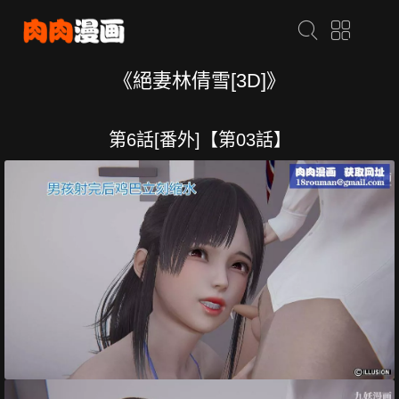
《絕妻林倩雪[3D]》
第6話[番外]【第03話】