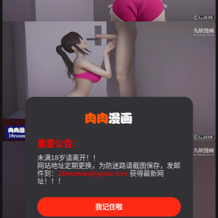
重要公告：
未满18岁请离开！！
网站地址定期更换，为防迷路请截图保存，发邮
件到：
18rouman@gmail.com
获得最新网
址！！！
我记住啦